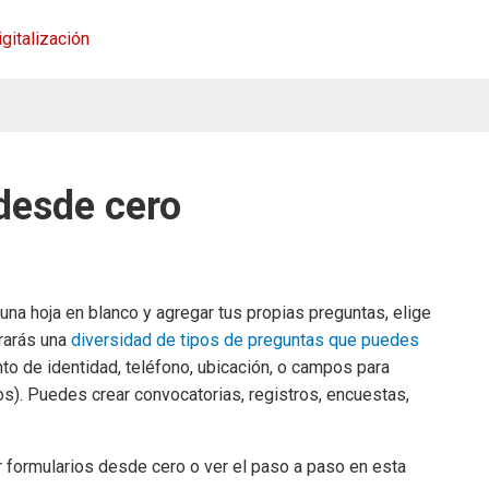
igitalización
desde cero
una hoja en blanco y agregar tus propias preguntas, elige
trarás una
diversidad de tipos de preguntas que puedes
 de identidad, teléfono, ubicación, o campos para
os). Puedes crear convocatorias, registros, encuestas,
formularios desde cero o ver el paso a paso en esta