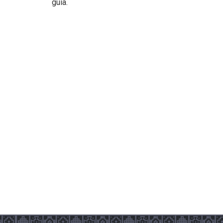
guía.