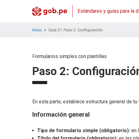
Estándares y guías para la d
Inicio
Guía 21: Paso 2. Configuración
Formularios simples con plantillas
Paso 2: Configuración
En esta parte, establece estructura general de t
Información general
Tipo de formulario simple (obligatorio):
en l
Título del formulario (obligatorio):
en las pla