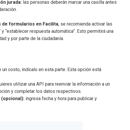
ón jurada:
las personas deberán marcar una casilla antes
deración.
 de formularios en Facilita
, se recomienda activar las
 y “establecer respuesta automática”. Esto permitirá una
dad y por parte de la ciudadanía.
e un costo, indícalo en esta parte. Esta opción está
uieres utilizar una API para reenviar la información a un
opción y completar los datos respectivos.
 (opcional):
ingresa fecha y hora para publicar y