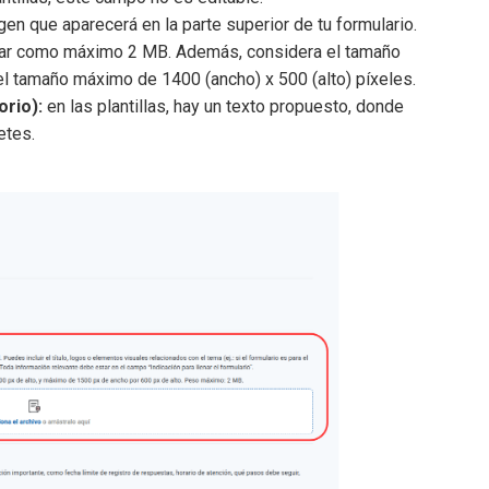
en que aparecerá en la parte superior de tu formulario.
esar como máximo 2 MB. Además, considera el tamaño
el tamaño máximo de 1400 (ancho) x 500 (alto) píxeles.
orio):
en las plantillas, hay un texto propuesto, donde
etes.