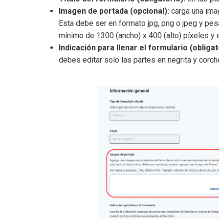
Imagen de portada (opcional):
carga una imag
Esta debe ser en formato jpg, png o jpeg y p
mínimo de 1300 (ancho) x 400 (alto) píxeles y 
Indicación para llenar el formulario (obligat
debes editar solo las partes en negrita y corch