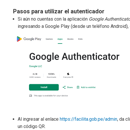
Pasos para utilizar el autenticador
Si aún no cuentas con la aplicación
Google Authenticato
ingresando a Google Play (desde un teléfono Android),
Al ingresar al enlace
https://facilita.gob.pe/admin
, da c
un código QR.