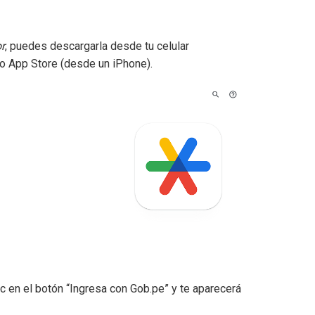
r
, puedes descargarla desde tu celular
 o App Store (desde un iPhone).
lic en el botón “Ingresa con Gob.pe” y te aparecerá