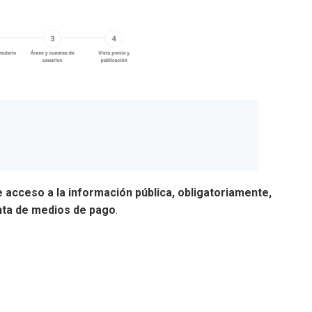
de acceso a la información pública, obligatoriamente,
enta de medios de pago
.