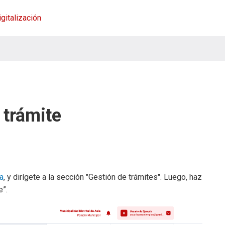
igitalización
 trámite
ta
, y dirígete a la sección "Gestión de trámites". Luego, haz
e”.