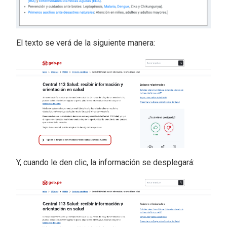
El texto se verá de la siguiente manera:
Y, cuando le den clic, la información se desplegará: