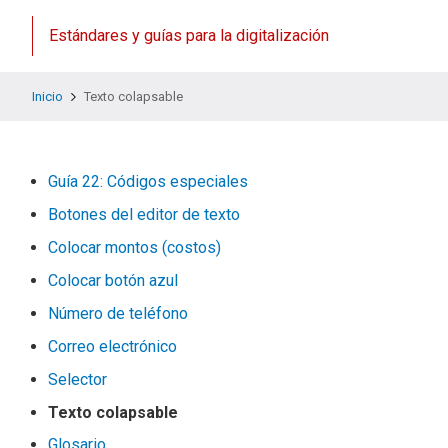
Estándares y guías para la digitalización
Inicio
Texto colapsable
Guía 22: Códigos especiales
Botones del editor de texto
Colocar montos (costos)
Colocar botón azul
Número de teléfono
Correo electrónico
Selector
Texto colapsable
Glosario