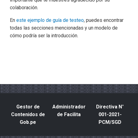
colaboración.
En
este ejemplo de guía de testeo
, puedes encontrar
todas las secciones mencionadas y un modelo de
cómo podría ser la introducción.
Gestor de
Administrador
Directiva N°
Contenidos de
de Facilita
001-2021-
Gob.pe
PCM/SGD