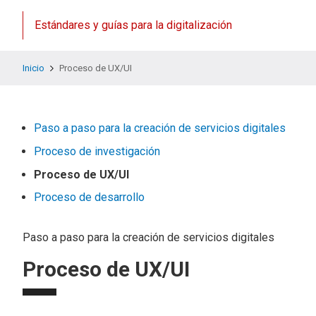
Estándares y guías para la digitalización
Inicio
Proceso de UX/UI
Paso a paso para la creación de servicios digitales
Proceso de investigación
Proceso de UX/UI
Proceso de desarrollo
Paso a paso para la creación de servicios digitales
Proceso de UX/UI