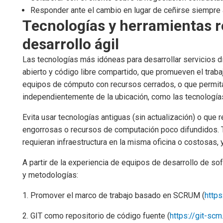
Responder ante el cambio en lugar de ceñirse siempre a
Tecnologías y herramientas 
desarrollo ágil
Las tecnologías más idóneas para desarrollar servicios d
abierto y código libre compartido, que promueven el traba
equipos de cómputo con recursos cerrados, o que permitan
independientemente de la ubicación, como las tecnologí
Evita usar tecnologías antiguas (sin actualización) o que r
engorrosas o recursos de computación poco difundidos.
requieran infraestructura en la misma oficina o costosas, 
A partir de la experiencia de equipos de desarrollo de so
y metodologías:
Promover el marco de trabajo basado en SCRUM (
http
GIT como repositorio de código fuente (
https://git-sc