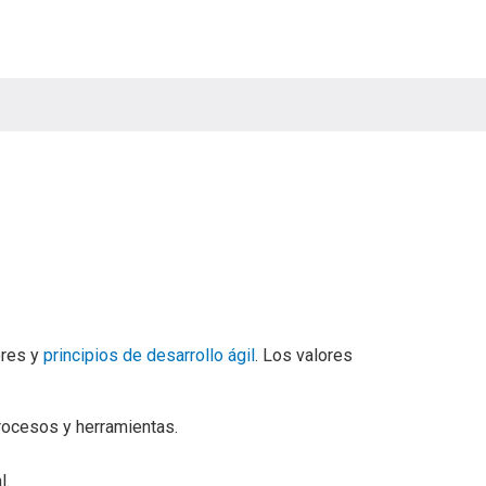
ores y
principios de desarrollo ágil
. Los valores
rocesos y herramientas.
l.