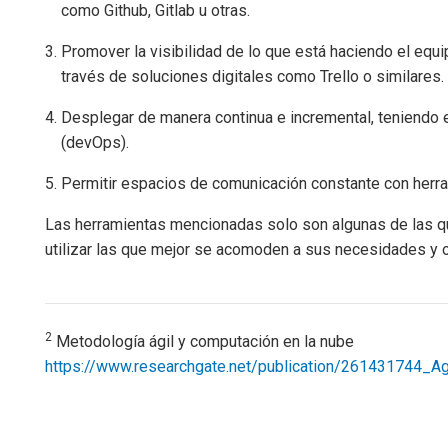
como Github, Gitlab u otras.
Promover la visibilidad de lo que está haciendo el equ
través de soluciones digitales como Trello o similares.
Desplegar de manera continua e incremental, teniendo 
(devOps).
Permitir espacios de comunicación constante con herra
Las herramientas mencionadas solo son algunas de las q
utilizar las que mejor se acomoden a sus necesidades y o
2
Metodología ágil y computación en la nube
https://www.researchgate.net/publication/261431744_