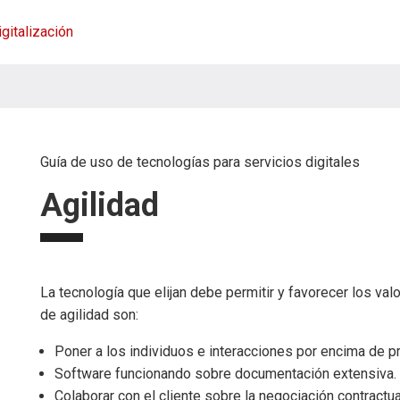
igitalización
Guía de uso de tecnologías para servicios digitales
Agilidad
La tecnología que elijan debe permitir y favorecer los val
de agilidad son:
Poner a los individuos e interacciones por encima de p
Software funcionando sobre documentación extensiva.
Colaborar con el cliente sobre la negociación contractua