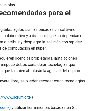
 un plan.
recomendadas para el
igitales ágiles son las basadas en software
jo colaborativo y a distancia, que no dependan de
 distribuir y desplegar la solución con rapidez
2
as de computación en nube
.
equieren licencias propietarias, instalaciones
 Tampoco debes considerar tecnologías que
ya que también afectarán la agilidad del equipo.
ftware libre, se pueden recoger estas tecnologías
s://www.scrum.org/
).
m.com/
) y utilizar herramientas basadas en Git,