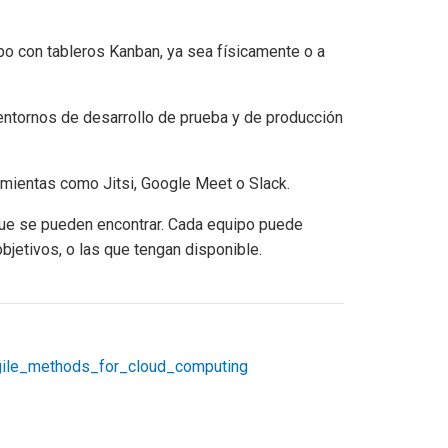
ipo con tableros Kanban, ya sea físicamente o a
entornos de desarrollo de prueba y de producción
mientas como Jitsi, Google Meet o Slack.
ue se pueden encontrar. Cada equipo puede
bjetivos, o las que tengan disponible.
Agile_methods_for_cloud_computing